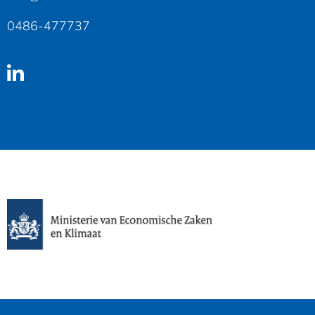
0486-477737
Linkedin