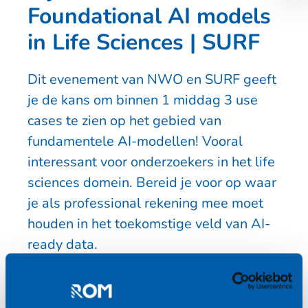
Foundational AI models
in Life Sciences | SURF
Dit evenement van NWO en SURF geeft
je de kans om binnen 1 middag 3 use
cases te zien op het gebied van
fundamentele AI-modellen! Vooral
interessant voor onderzoekers in het life
sciences domein. Bereid je voor op waar
je als professional rekening mee moet
houden in het toekomstige veld van AI-
ready data.
14 maart 2025
12:00 - 17:00
SURF Utrecht (zaal 3.5 & 3.3)