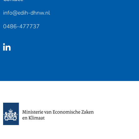
info@edih-dhnw.nl
0486-477737
Linkedin