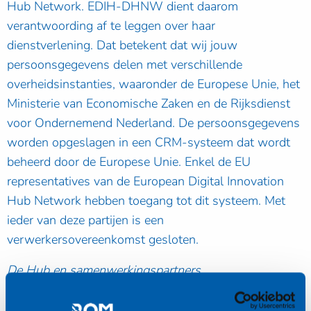
Hub Network. EDIH-DHNW dient daarom
verantwoording af te leggen over haar
dienstverlening. Dat betekent dat wij jouw
persoonsgegevens delen met verschillende
overheidsinstanties, waaronder de Europese Unie, het
Ministerie van Economische Zaken en de Rijksdienst
voor Ondernemend Nederland. De persoonsgegevens
worden opgeslagen in een CRM-systeem dat wordt
beheerd door de Europese Unie. Enkel de EU
representatives van de European Digital Innovation
Hub Network hebben toegang tot dit systeem. Met
ieder van deze partijen is een
verwerkersovereenkomst gesloten.
De Hub en samenwerkingspartners
Het Ministerie van Economische Zaken schrijft voor
dat de verschillende EDIH’s met elkaar samenwerken