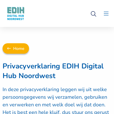
Logo
Open
Digital
Clo
search
Hub
men
Noordwest
Home
Privacyverklaring EDIH Digital
Hub Noordwest
In deze privacyverklaring leggen wij uit welke
persoonsgegevens wij verzamelen, gebruiken
en verwerken en met welk doel wij dat doen.
Het is best een hele kluif, dus stuur ons gerust