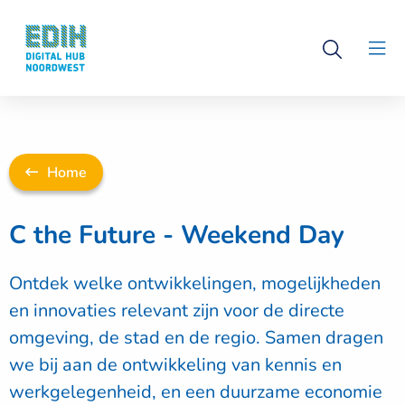
Logo
Open
Digital
Clo
search
Hub
men
Noordwest
Home
C the Future - Weekend Day
Ontdek welke ontwikkelingen, mogelijkheden
en innovaties relevant zijn voor de directe
omgeving, de stad en de regio. Samen dragen
we bij aan de ontwikkeling van kennis en
werkgelegenheid, en een duurzame economie