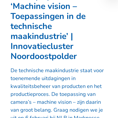
‘Machine vision –
Toepassingen in de
technische
maakindustrie’ |
Innovatiecluster
Noordoostpolder
De technische maakindustrie staat voor
toenemende uitdagingen in
kwaliteitsbeheer van producten en het
productieproces. De toepassing van
camera’s – machine vision – zijn daarin
van groot belang. Graag nodigen we je
uit op 6 februari bij NLR in Marknesse