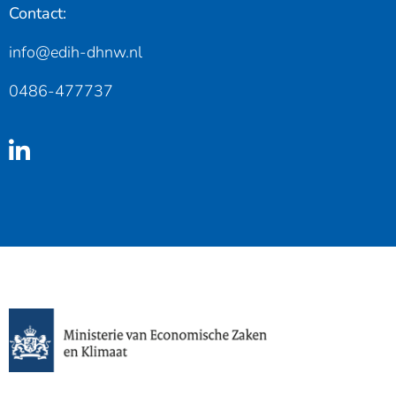
Contact:
info@edih-dhnw.nl
0486-477737
Linkedin