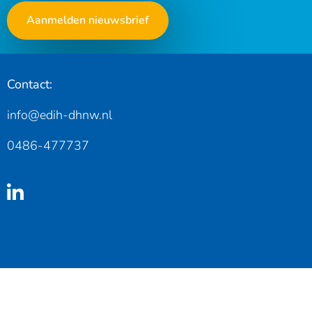
Aanmelden nieuwsbrief
Contact:
info@edih-dhnw.nl
0486-477737
Linkedin