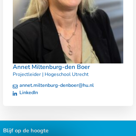
Annet Miltenburg-den Boer
Projectleider | Hogeschool Utrecht
annet.miltenburg-denboer@hu.nl
LinkedIn
Blijf op de hoogte