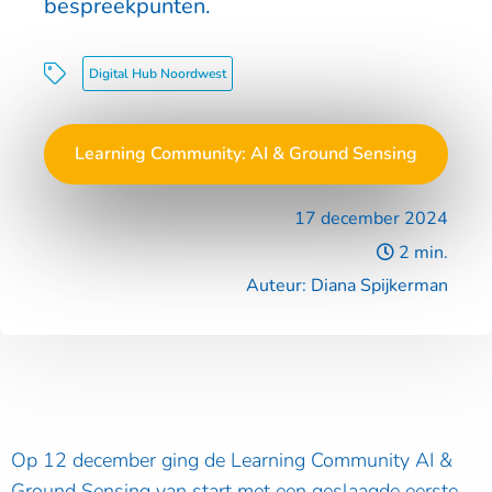
bespreekpunten.
Digital Hub Noordwest
Learning Community: AI & Ground Sensing
17 december 2024
2 min.
Auteur: Diana Spijkerman
Op 12 december ging de Learning Community AI &
Ground Sensing van start met een geslaagde eerste