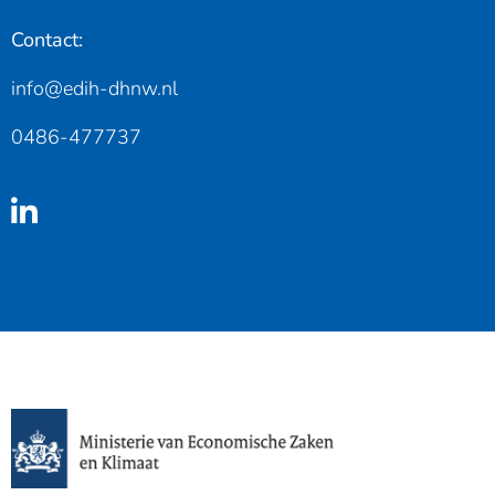
Contact:
info@edih-dhnw.nl
0486-477737
Linkedin