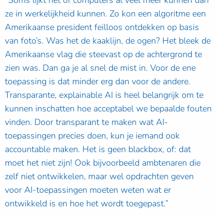
“Soms lijkt het of computers al veel meer kunnen dan
ze in werkelijkheid kunnen. Zo kon een algoritme een
Amerikaanse president feilloos ontdekken op basis
van foto’s. Was het de kaaklijn, de ogen? Het bleek de
Amerikaanse vlag die steevast op de achtergrond te
zien was. Dan ga je al snel de mist in. Voor de ene
toepassing is dat minder erg dan voor de andere.
Transparante, explainable AI is heel belangrijk om te
kunnen inschatten hoe acceptabel we bepaalde fouten
vinden. Door transparant te maken wat AI-
toepassingen precies doen, kun je iemand ook
accountable maken. Het is geen blackbox, of: dat
moet het niet zijn! Ook bijvoorbeeld ambtenaren die
zelf niet ontwikkelen, maar wel opdrachten geven
voor AI-toepassingen moeten weten wat er
ontwikkeld is en hoe het wordt toegepast.”