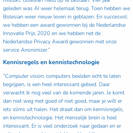
mislukt. Bolesian hield op te bestaan. Vier jaar
geleden was AI weer helemaal terug. Toen hebben we
Bolesian weer nieuw leven in geblazen. En succesvol:
we hebben een award gewonnen bij de Nederlandse
Innovatie Prijs 2020 en we hebben net de
Nederlandse Privacy Award gewonnen met onze
service Anonimizer.”
Kennisregels en kennistechnologie
“C
omputer vision
, computers beelden echt te laten
begrijpen, is een heel interessant gebied. Daar
verwacht ik nog veel van de komende jaren. Je komt
dan niet weg met goed of niet goed, maar je wilt er
iets slims uit halen. Het draait dan om kennisregels,
en kennistechnologie. Het menselijk brein is heel
interessant. Er is veel onderzoek naar gedaan en er