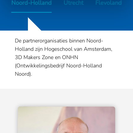
Noord-Holland
Utrecht
Flevoland
De partnerorganisaties binnen Noord-
Holland zijn Hogeschool van Amsterdam,
3D Makers Zone en ONHN
(Ontwikkelingsbedrijf Noord-Holland
Noord).