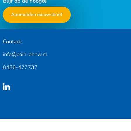
Blijf op de hoogte
Aanmelden nieuwsbrief
Contact:
info@edih-dhnw.nl
0486-477737
Linkedin