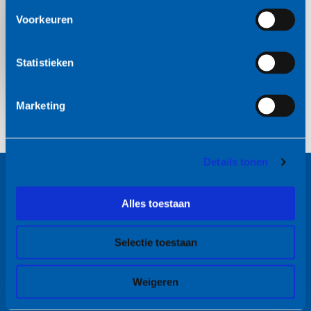
meer
Voorkeuren
Europese Unie
Statistieken
Marketing
Details tonen
Alles toestaan
Digital Business Developers bij jou in de
Selectie toestaan
buurt
Weigeren