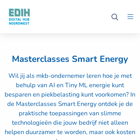
Logo
Open
Digital
Clo
search
Hub
men
Noordwest
Masterclasses Smart Energy
Wil jij als mkb-ondernemer leren hoe je met
behulp van AI en Tiny ML energie kunt
besparen en piekbelasting kunt voorkomen? In
de Masterclasses Smart Energy ontdek je de
praktische toepassingen van slimme
technologieën die jouw bedrijf niet alleen
helpen duurzamer te worden, maar ook kosten