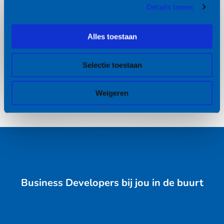
Lees
Lees
Details tonen
meer
meer
Hogeschool van
Alles toestaan
Europese Unie
Amsterdam
Selectie toestaan
Weigeren
Business Developers bij jou in de buurt