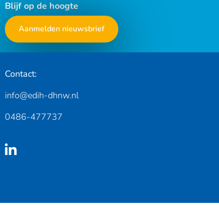
Blijf op de hoogte
Aanmelden nieuwsbrief
Contact:
info@edih-dhnw.nl
0486-477737
Linkedin