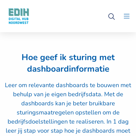
Logo
Open
Digital
Clo
search
Hub
men
Noordwest
Hoe geef ik sturing met
dashboardinformatie
Leer om relevante dashboards te bouwen met
behulp van je eigen bedrijfsdata. Met de
dashboards kan je beter bruikbare
sturingsmaatregelen opstellen om de
bedrijfsdoelstellingen te realiseren. In 1 dag
leer jij stap voor stap hoe je dashboards moet