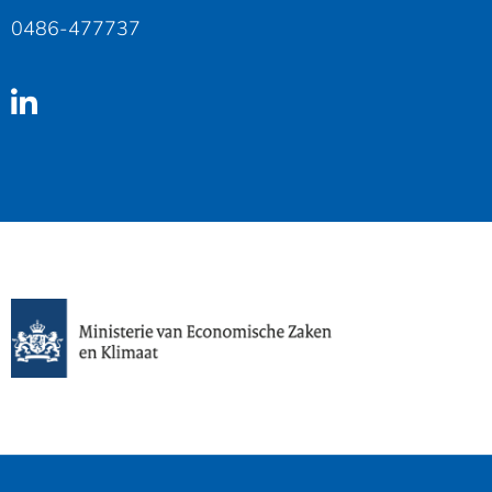
0486-477737
Linkedin