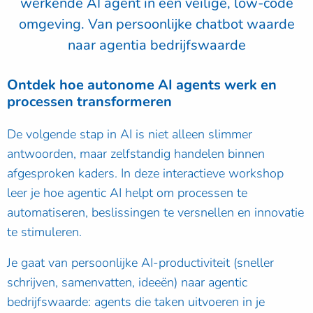
werkende AI agent in een veilige, low-code
omgeving. Van persoonlijke chatbot waarde
naar agentia bedrijfswaarde
Ontdek hoe autonome AI agents werk en
processen transformeren
De volgende stap in AI is niet alleen slimmer
antwoorden, maar zelfstandig handelen binnen
afgesproken kaders. In deze interactieve workshop
leer je hoe agentic AI helpt om processen te
automatiseren, beslissingen te versnellen en innovatie
te stimuleren.
Je gaat van persoonlijke AI-productiviteit (sneller
schrijven, samenvatten, ideeën) naar agentic
bedrijfswaarde: agents die taken uitvoeren in je