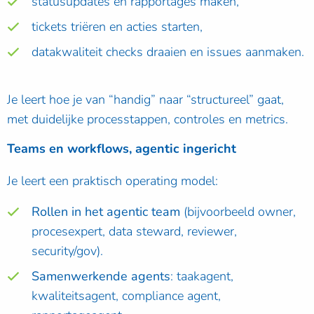
statusupdates en rapportages maken,
tickets triëren en acties starten,
datakwaliteit checks draaien en issues aanmaken.
Je leert hoe je van “handig” naar “structureel” gaat,
met duidelijke processtappen, controles en metrics.
Teams en workflows, agentic ingericht
Je leert een praktisch operating model:
Rollen in het agentic team
(bijvoorbeeld owner,
procesexpert, data steward, reviewer,
security/gov).
Samenwerkende agents
: taakagent,
kwaliteitsagent, compliance agent,