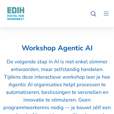
Logo
Open
Digital
Clo
search
Hub
men
Noordwest
Workshop Agentic AI
De volgende stap in AI is niet enkel slimmer
antwoorden, maar zelfstandig handelen.
Tijdens deze interactieve workshop leer je hoe
Agentic AI organisaties helpt processen te
automatiseren, beslissingen te versnellen en
innovatie te stimuleren. Geen
programmeerkennis nodig — je bouwt zélf een