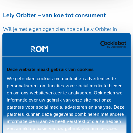
Lely Orbiter – van koe tot consument
Wil je met eigen ogen zien hoe de Lely Orbiter in
praktijk werkt? Tijdens deze avond krijg je een
exclusief kijkje achter de schermen en de mogelijkheid
om al je vragen te stellen aan de veehouder.
Daarnaast krijg je een inspiratie volle lezing en gaan
Deze website maakt gebruik van cookies
we in gesprek met specialisten van Lely.
We gebruiken cookies om content en advertenties te
personaliseren, om functies voor social media te bieden
en om ons websiteverkeer te analyseren. Ook delen we
Praktische informatie
informatie over uw gebruik van onze site met onze
partners voor social media, adverteren en analyse. Deze
Datum: 17 februari 2026
partners kunnen deze gegevens combineren met andere
Tijd: 18:00 – 21:15 uur
informatie die u aan ze heeft verstrekt of die ze hebben
verzameld op basis van uw gebruik van hun services.
Locatie: Stroeërdijk 2a, 1777 PG Hippolytushoef