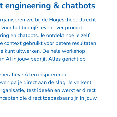
 engineering & chatbots
rganiseren we bij de
Hogeschool Utrecht
 voor het bedrijfsleven over
prompt
ring en chatbots
. Je ontdekt hoe je zelf
je context gebruikt voor betere resultaten
dee kunt uitwerken. De hele workshop
an AI in jouw bedrijf. Alles gericht op
eneratieve AI en inspirerende
even ga je direct aan de slag. Je verkent
ganisatie, test ideeën en werkt er direct
oncepten die direct toepasbaar zijn in jouw