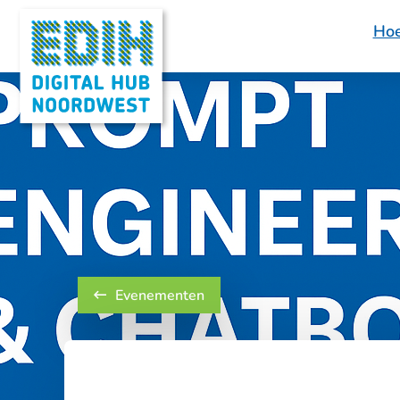
Hoe
Logo
Digital
Hub
Noordwest
Evenementen