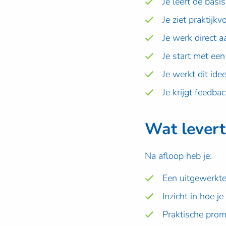
Je leert de bas
Je ziet praktijk
Je werk direct 
Je start met een
Je werkt dit idee
Je krijgt feedba
Wat levert
Na afloop heb je:
Een uitgewerkte
Inzicht in hoe 
Praktische prom