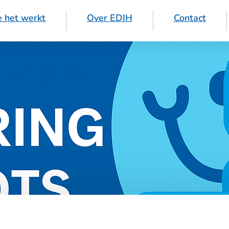
 het werkt
Over EDIH
Contact