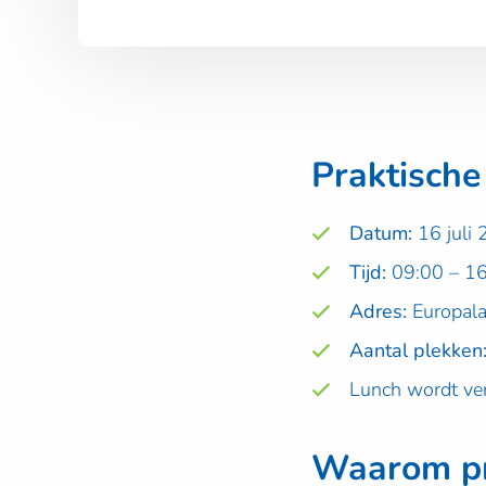
Praktische
Datum:
16 juli
Tijd:
09:00 – 1
Adres:
Europala
Aantal plekken
Lunch wordt ve
Waarom pr