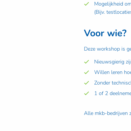
Mogelijkheid om
(Bijv. testlocat
Voor wie?
Deze workshop is g
Nieuwsgierig zij
Willen leren ho
Zonder technisc
1 of 2 deelneme
Alle mkb-bedrijven 