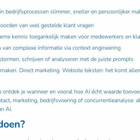
in bedrijfsprocessen slimmer, sneller en persoonlijker m
woorden van veel gestelde klant vragen
terne kennis toegankelijk maken voor medewerkers en kl
n van complexe informatie via context engineering
nstormen, schrijven of analyseren met de juiste prompts
s maken. Direct marketing. Website teksten: het komt alle
 ontdek je wanneer en vooral hoe AI écht waarde toevoe
tact, marketing, bedrijfsvoering of concurrentieanalyse: a
an AI.
doen?