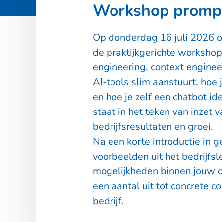
Workshop prompt
Op
donderdag 16 juli 2026
o
de praktijkgerichte workshop
engineering, context enginee
AI-tools slim aanstuurt, hoe 
en hoe je zelf een chatbot i
staat in het teken van inzet v
bedrijfsresultaten en groei.
Na een korte introductie in g
voorbeelden uit het bedrijfsl
mogelijkheden binnen jouw or
een aantal uit tot concrete c
bedrijf.