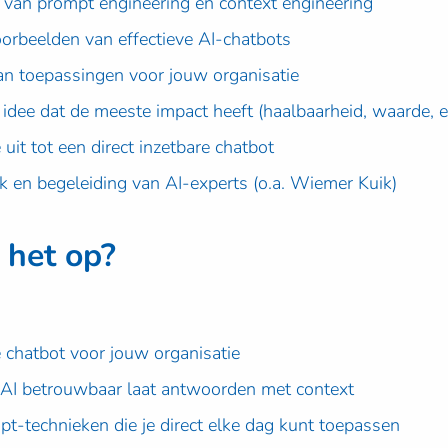
is van prompt engineering en context engineering
voorbeelden van effectieve AI-chatbots
aan toepassingen voor jouw organisatie
 idee dat de meeste impact heeft (haalbaarheid, waarde, ef
 uit tot een direct inzetbare chatbot
ck en begeleiding van AI-experts (o.a. Wiemer Kuik)
 het op?
 chatbot voor jouw organisatie
je AI betrouwbaar laat antwoorden met context
pt-technieken die je direct elke dag kunt toepassen