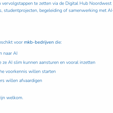
 vervolgstappen te zetten via de Digital Hub Noordwest
ies, studentprojecten, begeleiding of samenwerking met AI
eschikt voor
mkb-bedrijven
die:
n naar AI
e ze AI slim kunnen aansturen en vooral inzetten
he voorkennis willen starten
rs willen afvaardigen
zijn welkom.