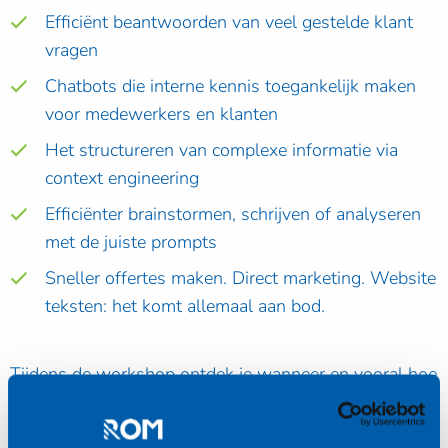
Efficiënt beantwoorden van veel gestelde klant
vragen
Chatbots die interne kennis toegankelijk maken
voor medewerkers en klanten
Het structureren van complexe informatie via
context engineering
Efficiënter brainstormen, schrijven of analyseren
met de juiste prompts
Sneller offertes maken. Direct marketing. Website
teksten: het komt allemaal aan bod.
Tijdens de workshop ontdek je wanneer en vooral hoe
AI écht waarde toevoegt in jouw organisatie.
Klantcontact, marketing, bedrijfsvoering of